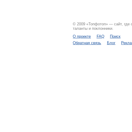
© 2009 «Топфотоп» — сайт, где
таланты и поклонники.
О проекте
FAQ
Поиск
Обратная связь
Блог
Рекл