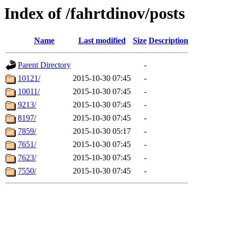
Index of /fahrtdinov/posts
Name
Last modified
Size
Description
Parent Directory
-
10121/
2015-10-30 07:45
-
10011/
2015-10-30 07:45
-
9213/
2015-10-30 07:45
-
8197/
2015-10-30 07:45
-
7859/
2015-10-30 05:17
-
7651/
2015-10-30 07:45
-
7623/
2015-10-30 07:45
-
7550/
2015-10-30 07:45
-