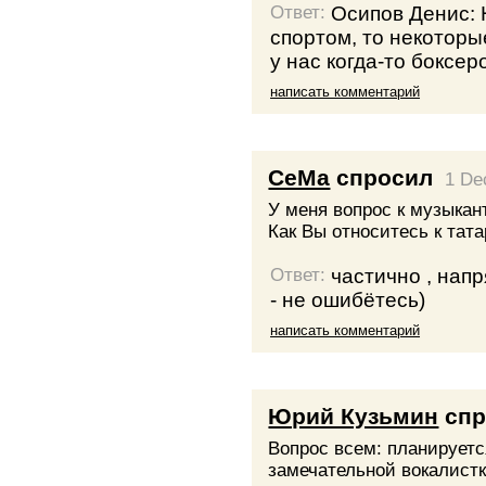
Осипов Денис: 
Ответ:
спортом, то некоторы
у нас когда-то боксеро
написать комментарий
СеМа
спросил
1 De
У меня вопрос к музыкан
Как Вы относитесь к тат
частично , нап
Ответ:
- не ошибётесь)
написать комментарий
Юрий Кузьмин
спр
Вопрос всем: планируетс
замечательной вокалистк