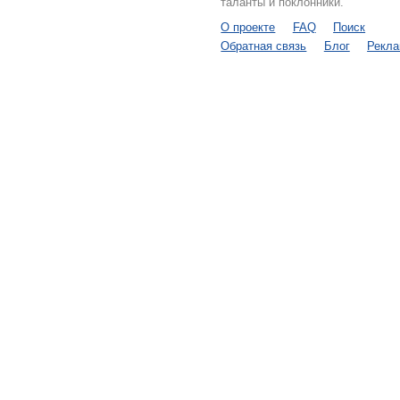
таланты и поклонники.
О проекте
FAQ
Поиск
Обратная связь
Блог
Рекл