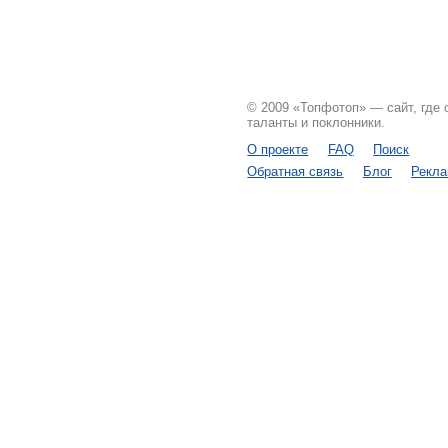
© 2009 «Топфотоп» — сайт, где
таланты и поклонники.
О проекте
FAQ
Поиск
Обратная связь
Блог
Рекл