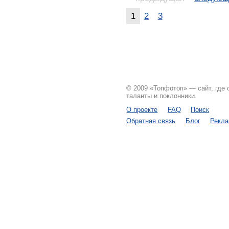
1
2
3
© 2009 «Топфотоп» — сайт, где
таланты и поклонники.
О проекте
FAQ
Поиск
Обратная связь
Блог
Рекл