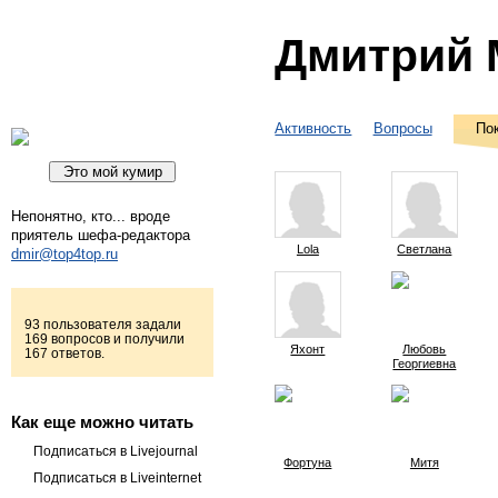
Дмитрий 
Активность
Вопросы
По
Непонятно, кто... вроде
приятель шефа-редактора
Lola
Светлана
dmir@top4top.ru
93 пользователя задали
169 вопросов и получили
Яхонт
Любовь
167 ответов.
Георгиевна
Как еще можно читать
Подписаться в Livejournal
Фортуна
Митя
Подписаться в Liveinternet