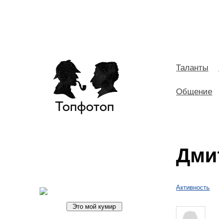
Таланты
Общение
Дми
Активность