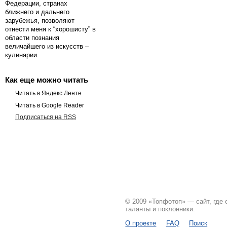
Федерации, странах
ближнего и дальнего
зарубежья, позволяют
отнести меня к “хорошисту” в
области познания
величайшего из искусств –
кулинарии.
Как еще можно читать
Читать в Яндекс.Ленте
Читать в Google Reader
Подписаться на RSS
© 2009 «Топфотоп» — сайт, где
таланты и поклонники.
О проекте
FAQ
Поиск